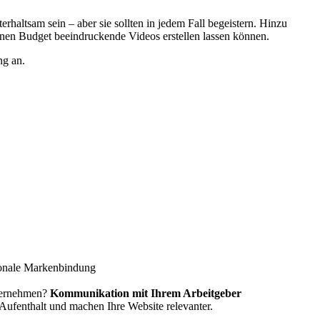
rhaltsam sein – aber sie sollten in jedem Fall begeistern. Hinzu
einen Budget beeindruckende Videos erstellen lassen können.
ng an.
ionale Markenbindung
nternehmen?
Kommunikation mit Ihrem Arbeitgeber
Aufenthalt und machen Ihre Website relevanter.