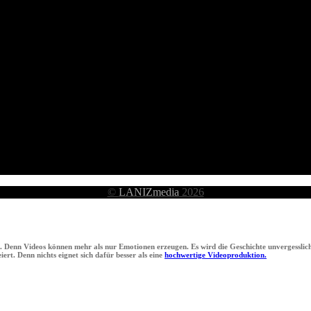
©
LANIZmedia
2026
n. Denn Videos können mehr als nur Emotionen erzeugen. Es wird die Geschichte unvergesslich
ert. Denn nichts eignet sich dafür besser als eine
hochwertige Videoproduktion.