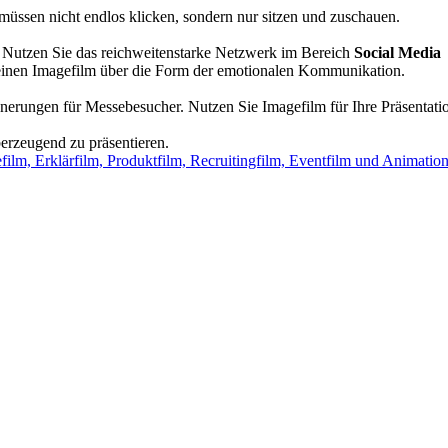
üssen nicht endlos klicken, sondern nur sitzen und zuschauen.
. Nutzen Sie das reichweitenstarke Netzwerk im Bereich
Social Media
nen Imagefilm über die Form der emotionalen Kommunikation.
nnerungen für Messebesucher. Nutzen Sie Imagefilm für Ihre Präsentati
erzeugend zu präsentieren.