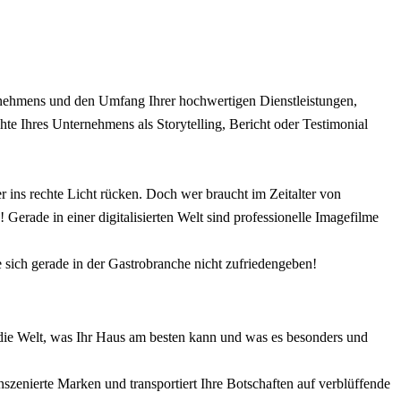
ternehmens und den Umfang Ihrer hochwertigen Dienstleistungen,
e Ihres Unternehmens als Storytelling, Bericht oder Testimonial
ins rechte Licht rücken. Doch wer braucht im Zeitalter von
rade in einer digitalisierten Welt sind professionelle Imagefilme
e sich gerade in der Gastrobranche nicht zufriedengeben!
t die Welt, was Ihr Haus am besten kann und was es besonders und
szenierte Marken und transportiert Ihre Botschaften auf verblüffende