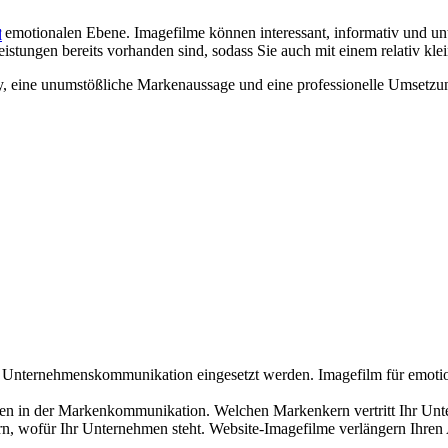
 emotionalen Ebene. Imagefilme können interessant, informativ und unte
l
eistungen bereits vorhanden sind, sodass Sie auch mit einem relativ kl
ry, eine unumstößliche Markenaussage und eine professionelle Umsetzu
 Unternehmenskommunikation eingesetzt werden. Imagefilm für emot
gen in der Markenkommunikation. Welchen Markenkern vertritt Ihr U
n, wofür Ihr Unternehmen steht. Website-Imagefilme verlängern Ihren 