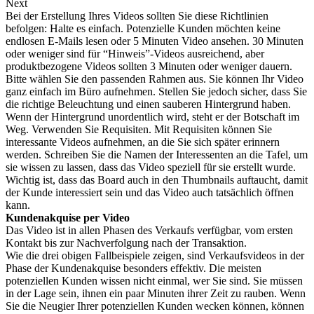
Next
Bei der Erstellung Ihres Videos sollten Sie diese Richtlinien
befolgen: Halte es einfach. Potenzielle Kunden möchten keine
endlosen E-Mails lesen oder 5 Minuten Video ansehen. 30 Minuten
oder weniger sind für “Hinweis”-Videos ausreichend, aber
produktbezogene Videos sollten 3 Minuten oder weniger dauern.
Bitte wählen Sie den passenden Rahmen aus. Sie können Ihr Video
ganz einfach im Büro aufnehmen. Stellen Sie jedoch sicher, dass Sie
die richtige Beleuchtung und einen sauberen Hintergrund haben.
Wenn der Hintergrund unordentlich wird, steht er der Botschaft im
Weg. Verwenden Sie Requisiten. Mit Requisiten können Sie
interessante Videos aufnehmen, an die Sie sich später erinnern
werden. Schreiben Sie die Namen der Interessenten an die Tafel, um
sie wissen zu lassen, dass das Video speziell für sie erstellt wurde.
Wichtig ist, dass das Board auch in den Thumbnails auftaucht, damit
der Kunde interessiert sein und das Video auch tatsächlich öffnen
kann.
Kundenakquise per Video
Das Video ist in allen Phasen des Verkaufs verfügbar, vom ersten
Kontakt bis zur Nachverfolgung nach der Transaktion.
Wie die drei obigen Fallbeispiele zeigen, sind Verkaufsvideos in der
Phase der Kundenakquise besonders effektiv. Die meisten
potenziellen Kunden wissen nicht einmal, wer Sie sind. Sie müssen
in der Lage sein, ihnen ein paar Minuten ihrer Zeit zu rauben. Wenn
Sie die Neugier Ihrer potenziellen Kunden wecken können, können