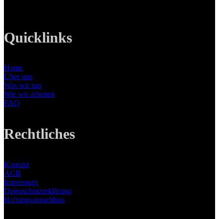
Web: www.lanizmedia.com
Quicklinks
Home
Über uns
Was wir tun
Wie wir arbeiten
FAQ
Rechtliches
Kontakt
AGB
Impressum
Datenschutzerklärung
Haftungsausschluss