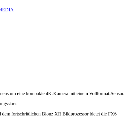
IZMEDIA
hmens um eine kompakte 4K-Kamera mit einem Vollformat-Sensor.
tungsstark.
d dem fortschrittlichen Bionz XR Bildprozessor bietet die FX6