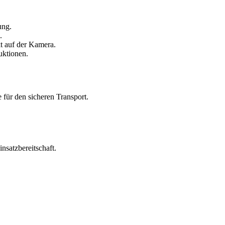
ung.
.
kt auf der Kamera.
uktionen.
für den sicheren Transport.
satzbereitschaft.