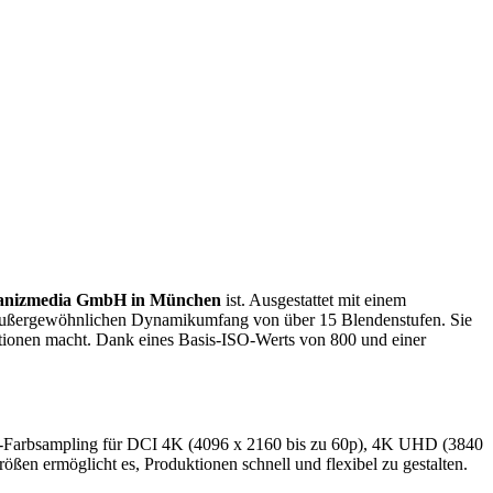
anizmedia GmbH in München
ist. Ausgestattet mit einem
n außergewöhnlichen Dynamikumfang von über 15 Blendenstufen. Sie
ationen macht. Dank eines Basis-ISO-Werts von 800 und einer
2-Farbsampling für DCI 4K (4096 x 2160 bis zu 60p), 4K UHD (3840
en ermöglicht es, Produktionen schnell und flexibel zu gestalten.