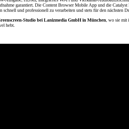
Aufnahme garantiert. Die Content Browser Mobile App und die Catalys
schnell und professionell zu verarbeiten und stets für den nächsten Dre
reenscreen-Studio bei Lanizmedia GmbH in München
, wo sie mit 
el hebt.