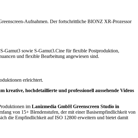
 Greenscreen-Aufnahmen. Der fortschrittliche BIONZ XR-Prozessor
S-Gamut3 sowie S-Gamut3.Cine für flexible Postproduktion,
rbnuancen und flexible Bearbeitung angewiesen sind.
duktionen erleichtert.
reative, hochdetaillierte und professionell aussehende Videos
-Produktionen im
Lanizmedia GmbH Greenscreen Studio in
fang von 15+ Blendenstufen, der mit einer Basisempfindlichkeit von
ich die Empfindlichkeit auf ISO 12800 erweitern und bietet damit