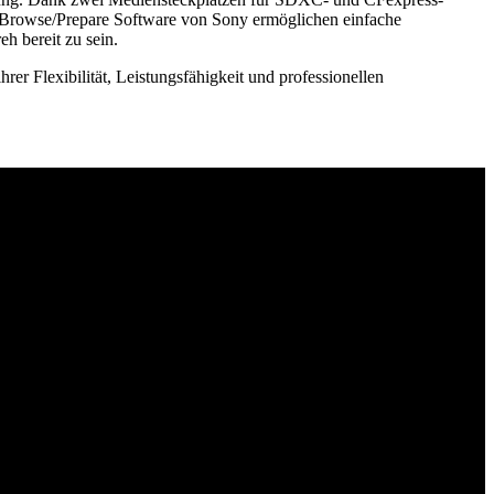
t Browse/Prepare Software von Sony ermöglichen einfache
h bereit zu sein.
ihrer Flexibilität, Leistungsfähigkeit und professionellen