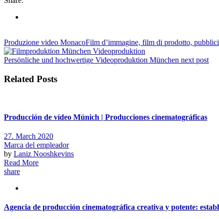
Share:
Produzione video MonacoFilm d’immagine, film di prodotto, pubblici
Persönliche und hochwertige Videoproduktion München
next post
Related Posts
Producción de vídeo Múnich | Producciones cinematográficas
27. March 2020
Marca del empleador
by
Laniz Nooshkevins
Read More
share
Agencia de producción cinematográfica creativa y potente: estab