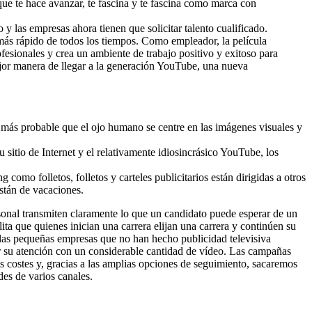
que te hace avanzar, te fascina y te fascina como marca con
 y las empresas ahora tienen que solicitar talento cualificado.
más rápido de todos los tiempos. Como empleador, la película
fesionales y crea un ambiente de trabajo positivo y exitoso para
jor manera de llegar a la generación YouTube, una nueva
es más probable que el ojo humano se centre en las imágenes visuales y
 sitio de Internet y el relativamente idiosincrásico YouTube, los
como folletos, folletos y carteles publicitarios están dirigidas a otros
stán de vacaciones.
sonal transmiten claramente lo que un candidato puede esperar de un
ita que quienes inician una carrera elijan una carrera y continúen su
 las pequeñas empresas que no han hecho publicidad televisiva
mar su atención con un considerable cantidad de vídeo. Las campañas
s costes y, gracias a las amplias opciones de seguimiento, sacaremos
des de varios canales.