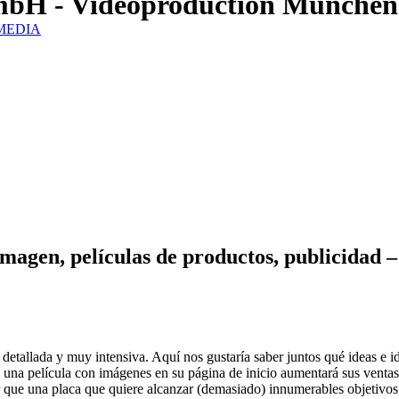
mbH - Videoproduction München
IZMEDIA
agen, películas de productos, publicidad –
etallada y muy intensiva. Aquí nos gustaría saber juntos qué ideas e i
 una película con imágenes en su página de inicio aumentará sus ventas
ue una placa que quiere alcanzar (demasiado) innumerables objetivos. Y