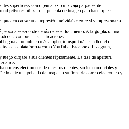
rentes superficies, como pantallas o una caja parpadeante
ro objetivo es utilizar una película de imagen para hacer que su
ica pueden causar una impresión inolvidable entre sí y impresionar a
 persona se esconde detrás de este documento. A largo plazo, una
radecerá con buenas clasificaciones.
l llegará a un público más amplio, transportará a su clientela
o a todas las plataformas como YouTube, Facebook, Instagram,
 luego diríjase a sus clientes rápidamente. La tasa de apertura
usuarios.
a correos electrónicos de nuestros clientes, socios comerciales y
fácilmente una película de imagen a su firma de correo electrónico y