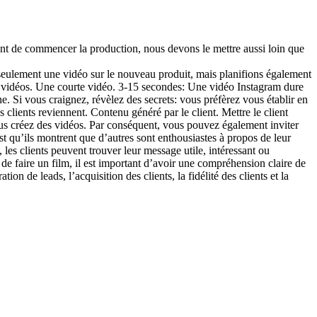
vant de commencer la production, nous devons le mettre aussi loin que
 seulement une vidéo sur le nouveau produit, mais planifions également
ue vidéos. Une courte vidéo. 3-15 secondes: Une vidéo Instagram dure
e. Si vous craignez, révèlez des secrets: vous préfèrez vous établir en
os clients reviennent. Contenu généré par le client. Mettre le client
vous créez des vidéos. Par conséquent, vous pouvez également inviter
est qu’ils montrent que d’autres sont enthousiastes à propos de leur
, les clients peuvent trouver leur message utile, intéressant ou
t de faire un film, il est important d’avoir une compréhension claire de
on de leads, l’acquisition des clients, la fidélité des clients et la