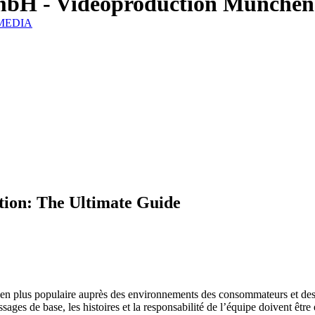
mbH - Videoproduction München
IZMEDIA
tion: The Ultimate Guide
 en plus populaire auprès des environnements des consommateurs et des 
essages de base, les histoires et la responsabilité de l’équipe doivent êt