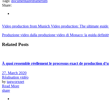
Tags:
documentaire
drame
film
Share:
Video production from Munich Video production: The ultimate guid
Produzione video dalla produzione video di Monaco: la guida definit
Related Posts
À quoi ressemble réellement le processus exact de production d’u
27. March 2020
Réalisation vidéo
by
tagworxnet
Read More
share