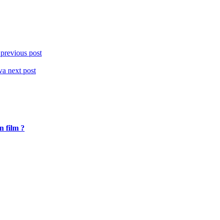
e
previous post
iva
next post
n film ?