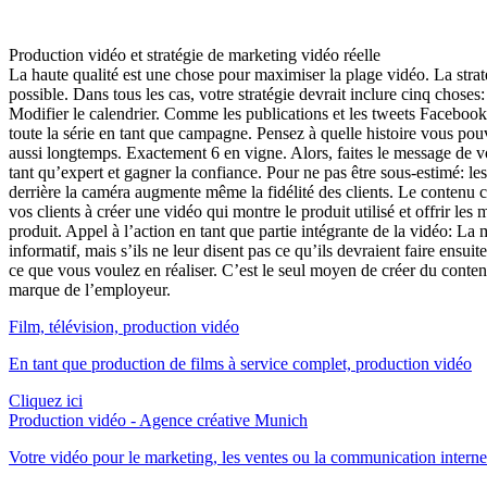
Production vidéo et stratégie de marketing vidéo réelle
La haute qualité est une chose pour maximiser la plage vidéo. La stra
possible. Dans tous les cas, votre stratégie devrait inclure cinq choses:
Modifier le calendrier. Comme les publications et les tweets Facebook
toute la série en tant que campagne. Pensez à quelle histoire vous po
aussi longtemps. Exactement 6 en vigne. Alors, faites le message de vot
tant qu’expert et gagner la confiance. Pour ne pas être sous-estimé: les 
derrière la caméra augmente même la fidélité des clients. Le contenu 
vos clients à créer une vidéo qui montre le produit utilisé et offrir le
produit. Appel à l’action en tant que partie intégrante de la vidéo: La 
informatif, mais s’ils ne leur disent pas ce qu’ils devraient faire ensui
ce que vous voulez en réaliser. C’est le seul moyen de créer du contenu p
marque de l’employeur.
Film, télévision, production vidéo
En tant que production de films à service complet, production vidéo
Cliquez ici
Production vidéo - Agence créative Munich
Votre vidéo pour le marketing, les ventes ou la communication interne