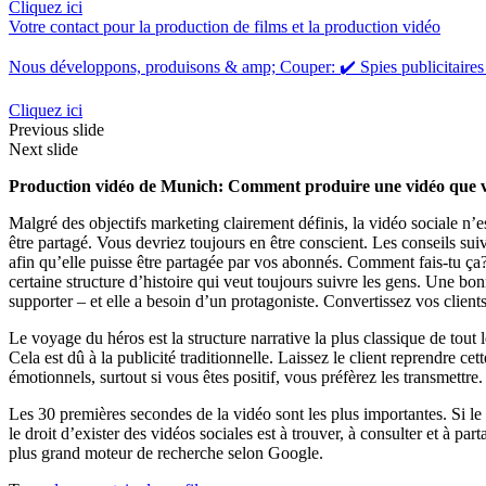
Cliquez ici
Votre contact pour la production de films et la production vidéo
Nous développons, produisons & amp; Couper: ✔️ Spies publicitaires
Cliquez ici
Previous slide
Next slide
Production vidéo de Munich: Comment produire une vidéo que v
Malgré des objectifs marketing clairement définis, la vidéo sociale n’e
être partagé. Vous devriez toujours en être conscient. Les conseils su
afin qu’elle puisse être partagée par vos abonnés. Comment fais-tu ça?
certaine structure d’histoire qui veut toujours suivre les gens. Une bo
supporter – et elle a besoin d’un protagoniste. Convertissez vos client
Le voyage du héros est la structure narrative la plus classique de tout
Cela est dû à la publicité traditionnelle. Laissez le client reprendre c
émotionnels, surtout si vous êtes positif, vous préfèrez les transmett
Les 30 premières secondes de la vidéo sont les plus importantes. Si le 
le droit d’exister des vidéos sociales est à trouver, à consulter et à 
plus grand moteur de recherche selon Google.