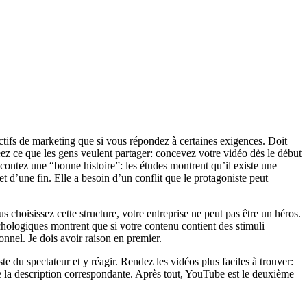
ectifs de marketing que si vous répondez à certaines exigences. Doit
éez ce que les gens veulent partager: concevez votre vidéo dès le début
contez une “bonne histoire”: les études montrent qu’il existe une
t d’une fin. Elle a besoin d’un conflit que le protagoniste peut
 choisissez cette structure, votre entreprise ne peut pas être un héros.
sychologiques montrent que si votre contenu contient des stimuli
nnel. Je dois avoir raison en premier.
e du spectateur et y réagir. Rendez les vidéos plus faciles à trouver:
rire la description correspondante. Après tout, YouTube est le deuxième