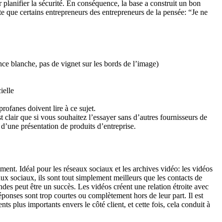
r planifier la sécurité. En conséquence, la base a construit un bon
te que certains entrepreneurs des entrepreneurs de la pensée: “Je ne
ce blanche, pas de vignet sur les bords de l’image)
ielle
rofanes doivent lire à ce sujet.
t clair que si vous souhaitez l’essayer sans d’autres fournisseurs de
 d’une présentation de produits d’entreprise.
ment. Idéal pour les réseaux sociaux et les archives vidéo: les vidéos
x sociaux, ils sont tout simplement meilleurs que les contacts de
des peut être un succès. Les vidéos créent une relation étroite avec
réponses sont trop courtes ou complètement hors de leur part. Il est
 plus importants envers le côté client, et cette fois, cela conduit à