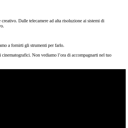
 creativo. Dalle telecamere ad alta risoluzione ai sistemi di
vo.
mo a fornirti gli strumenti per farlo.
ttivi cinematografici. Non vediamo l’ora di accompagnarti nel tuo