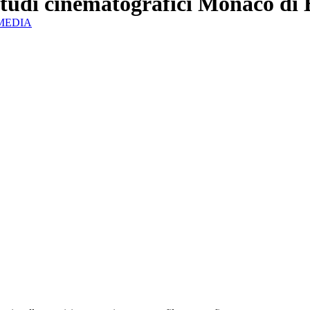
 studi cinematografici Monaco di 
IZMEDIA