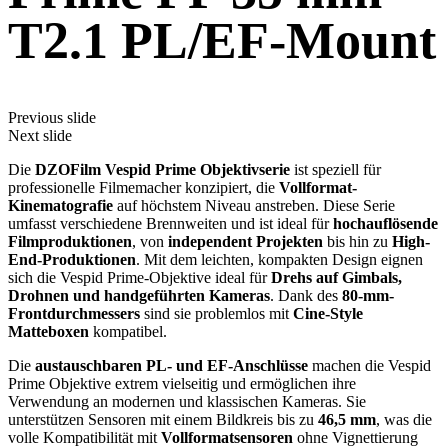
T2.1 PL/EF-Mount
Previous slide
Next slide
Die
DZOFilm Vespid Prime Objektivserie
ist speziell für
professionelle Filmemacher konzipiert, die
Vollformat-
Kinematografie
auf höchstem Niveau anstreben. Diese Serie
umfasst verschiedene Brennweiten und ist ideal für
hochauflösende
Filmproduktionen
, von
independent Projekten
bis hin zu
High-
End-Produktionen
. Mit dem leichten, kompakten Design eignen
sich die Vespid Prime-Objektive ideal für
Drehs auf Gimbals,
Drohnen und handgeführten Kameras
. Dank des
80-mm-
Frontdurchmessers
sind sie problemlos mit
Cine-Style
Matteboxen
kompatibel.
Die
austauschbaren PL- und EF-Anschlüsse
machen die Vespid
Prime Objektive extrem vielseitig und ermöglichen ihre
Verwendung an modernen und klassischen Kameras. Sie
unterstützen Sensoren mit einem Bildkreis bis zu
46,5 mm
, was die
volle Kompatibilität mit
Vollformatsensoren
ohne Vignettierung