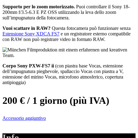
Supporto per lo zoom motorizzato.
Puoi controllare il Sony 18-
200mm f/3.5-6.3 E PZ OSS utilizzando la leva dello zoom
sull’impugnatura della fotocamera.
Vuoi scattare in RAW?
Questa fotocamera può funzionare senza
Estensione Sony XDCA FS7
e un registratore esterno compatibile
con RAW non può registrare video in formato RAW.
Corpo Sony PXW-FS7 ii
(con piastra base Vocas, estensione
dell’impugnatura pieghevole, spallaccio Vocas con piastra a V,
estensione del mirino Vocas, microfono atmosferico, copertura
antipioggia)
200 € / 1 giorno (più IVA)
Accessorio aggiuntivo
Info