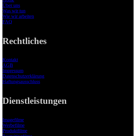
Über uns
Was wir tun
Wie wir arbeiten
FAQ
Rechtliches
Kontakt
AGB
Impressum
Datenschutzerklärung
Haftungsausschluss
Dienstleistungen
Imagefilme
Werbefilme
Produktfilme