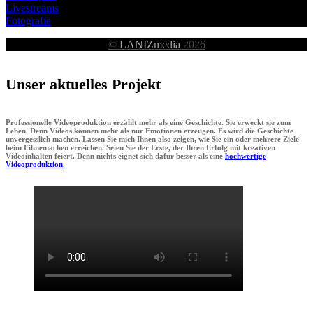
Livestreams
Fotografie
©
LANIZmedia
2026
Unser aktuelles Projekt
Professionelle Videoproduktion erzählt mehr als eine Geschichte. Sie erweckt sie zum
Leben. Denn Videos können mehr als nur Emotionen erzeugen. Es wird die Geschichte
unvergesslich machen. Lassen Sie mich Ihnen also zeigen, wie Sie ein oder mehrere Ziele
beim Filmemachen erreichen. Seien Sie der Erste, der Ihren Erfolg mit kreativen
Videoinhalten feiert. Denn nichts eignet sich dafür besser als eine
hochwertige
Videoproduktion.