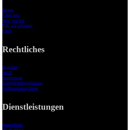
Home
Über uns
Was wir tun
Wie wir arbeiten
FAQ
Rechtliches
Kontakt
AGB
Impressum
Datenschutzerklärung
Haftungsausschluss
Dienstleistungen
Imagefilme