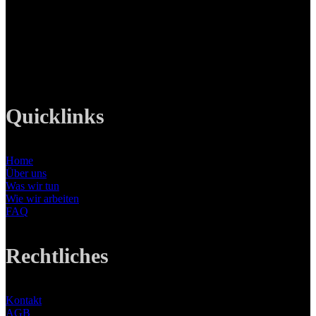
82008 Unterhaching
Tel: +49 89 219 616 51
Mobil: +49 0176-76332833
E-Mail: info@lanizmedia.com
Web: www.lanizmedia.com
Quicklinks
Home
Über uns
Was wir tun
Wie wir arbeiten
FAQ
Rechtliches
Kontakt
AGB