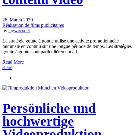
26. March 2020
Réalisation de films publicitaires
by
tagworxnet
La stratégie goutte à goutte utilise une activité promotionnelle
minimale en continu sur une longue période de temps. Les stratégies
goutte à goutte sont particulièrement ad
Read More
share
Persönliche und
hochwertige
Videoproduktion