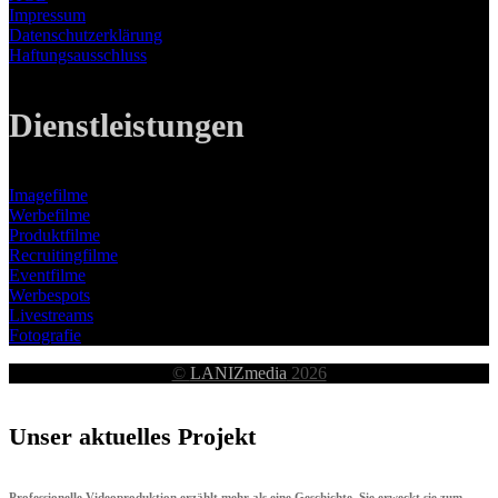
Impressum
Datenschutzerklärung
Haftungsausschluss
Dienstleistungen
Imagefilme
Werbefilme
Produktfilme
Recruitingfilme
Eventfilme
Werbespots
Livestreams
Fotografie
©
LANIZmedia
2026
Unser aktuelles Projekt
Professionelle Videoproduktion erzählt mehr als eine Geschichte. Sie erweckt sie zum