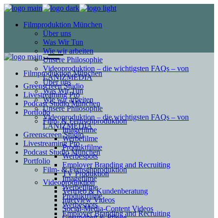
Filmproduktion München
Über uns
Was Wir Tun
Wie wir arbeiten
Unsere Philosophie
Videoproduktion – die wichtigsten FAQs – von
Filmproduktion München
LANIZMEDIA
Über uns
Greenscreen Studio
Was Wir Tun
Livestreaming Pro
Wie wir arbeiten
Podcast Studio München
Unsere Philosophie
Portfolio
Videoproduktion – die wichtigsten FAQs – von
Film- & Fernsehproduktion
LANIZMEDIA
Imagefilme
Greenscreen Studio
Werbefilme
Livestreaming Pro
Produktfilme
Podcast Studio München
Werbespots
Portfolio
Employer Branding and Recruiting
Film- & Fernsehproduktion
TV Produktion
Imagefilme
Videoproduktion
Werbefilme
Vertrieb & Kundenberatung
Produktfilme
Interview Videos
Werbespots
Social-Media-Content Videos
Employer Branding and Recruiting
Gesundheit & Pflege