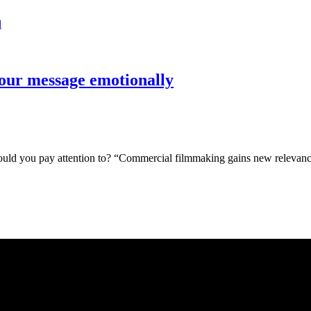
l
your message emotionally
hould you pay attention to? “Commercial filmmaking gains new relevance