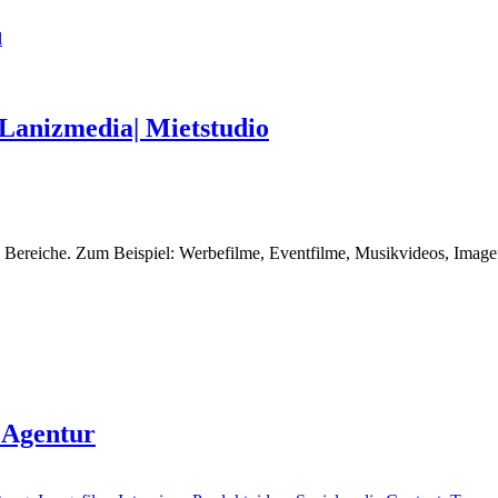
l
Lanizmedia| Mietstudio
e Bereiche. Zum Beispiel: Werbefilme, Eventfilme, Musikvideos, Imagef
 Agentur