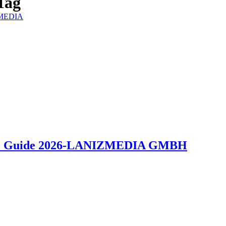
Tag
IZMEDIA
tive Guide 2026-LANIZMEDIA GMBH
H