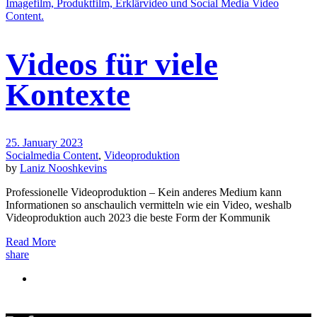
Videos für viele
Kontexte
25. January 2023
Socialmedia Content
,
Videoproduktion
by
Laniz Nooshkevins
Professionelle Videoproduktion – Kein anderes Medium kann
Informationen so anschaulich vermitteln wie ein Video, weshalb
Videoproduktion auch 2023 die beste Form der Kommunik
Read More
share