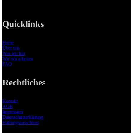
Web: www.lanizmedia.com
Quicklinks
Home
Über uns
Was wir tun
Wie wir arbeiten
FAQ
Rechtliches
Kontakt
AGB
Impressum
Datenschutzerklärung
Haftungsausschluss