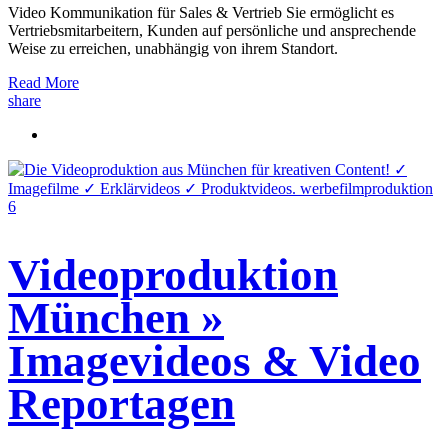
Video Kommunikation für Sales & Vertrieb Sie ermöglicht es
Vertriebsmitarbeitern, Kunden auf persönliche und ansprechende
Weise zu erreichen, unabhängig von ihrem Standort.
Read More
share
Videoproduktion
München »
Imagevideos & Video
Reportagen