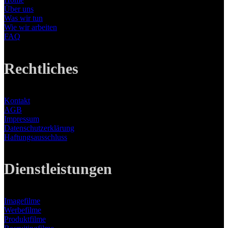
Über uns
Was wir tun
Wie wir arbeiten
FAQ
Rechtliches
Kontakt
AGB
Impressum
Datenschutzerklärung
Haftungsausschluss
Dienstleistungen
Imagefilme
Werbefilme
Produktfilme