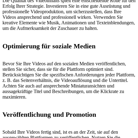
Die Qualität des Videoinhalts spielt eine entscheidende Rolle für den
Erfolg Ihrer Strategie. Investieren Sie in eine gute Ausrüstung und
professionelle Videoproduktion, um sicherzustellen, dass Ihre
Videos ansprechend und professionell wirken. Verwenden Sie
kreative Elemente wie Musik, Animationen und Texteinblendungen,
um die Aufmerksamkeit der Zuschauer zu halten.
Optimierung für soziale Medien
Bevor Sie Ihre Videos auf den sozialen Medien veröffentlichen,
stellen Sie sicher, dass sie für die Plattform optimiert sind.
Berücksichtigen Sie die spezifischen Anforderungen jeder Plattform,
z. B. das Seitenverhältnis, die Videoauflösung und die Untertitel.
Achten Sie auch auf ansprechende Miniaturansichten und
aussagekräftige Titel und Beschreibungen, um die Klickrate zu
maximieren.
Veröffentlichung und Promotion
Sobald Ihre Videos fertig sind, ist es an der Zeit, sie auf den
ausgewählten Plattformen zu veröffentlichen. Nutzen Sie die