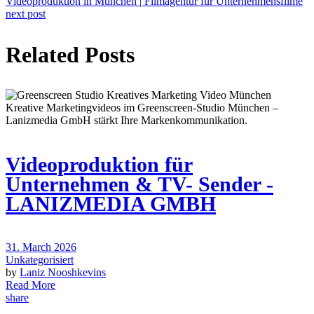
Videoproduktion in München | Filmagentur für Unternehmensfilme
next post
Related Posts
Videoproduktion für
Unternehmen & TV- Sender -
LANIZMEDIA GMBH
31. March 2026
Unkategorisiert
by
Laniz Nooshkevins
Read More
share