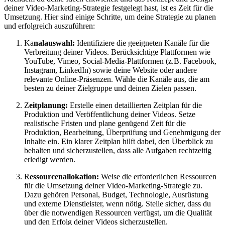
deiner Video-Marketing-Strategie festgelegt hast, ist es Zeit für die
Umsetzung. Hier sind einige Schritte, um deine Strategie zu planen
und erfolgreich auszuführen:
Ka
nalauswahl:
Identifiziere die geeigneten Kanäle für die
Verbreitung deiner Videos. Berücksichtige Plattformen wie
YouTube, Vimeo, Social-Media-Plattformen (z.B. Facebook,
Instagram, LinkedIn) sowie deine Website oder andere
relevante Online-Präsenzen. Wähle die Kanäle aus, die am
besten zu deiner Zielgruppe und deinen Zielen passen.
Z
eitplanung:
Erstelle einen detaillierten Zeitplan für die
Produktion und Veröffentlichung deiner Videos. Setze
realistische Fristen und plane genügend Zeit für die
Produktion, Bearbeitung, Überprüfung und Genehmigung der
Inhalte ein. Ein klarer Zeitplan hilft dabei, den Überblick zu
behalten und sicherzustellen, dass alle Aufgaben rechtzeitig
erledigt werden.
R
essourcenallokation:
Weise die erforderlichen Ressourcen
für die Umsetzung deiner Video-Marketing-Strategie zu.
Dazu gehören Personal, Budget, Technologie, Ausrüstung
und externe Dienstleister, wenn nötig. Stelle sicher, dass du
über die notwendigen Ressourcen verfügst, um die Qualität
und den Erfolg deiner Videos sicherzustellen.