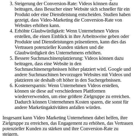
Steigerung der Conversion-Rate: Videos können dazu
beitragen, dass Besucher einer Website sich schneller für ein
Produkt oder eine Dienstleistung entscheiden. Studien haben
gezeigt, dass Video-Marketing die Conversion-Rate von
Websites erhöhen kann.
Erhöhte Glaubwürdigkeit: Wenn Unternehmen Videos
erstellen, die einen Einblick in ihre Arbeitsweise geben oder
Produkte und Dienstleistungen präsentieren, kann dies das
Vertrauen potenzieller Kunden stärken und die
Glaubwürdigkeit des Unternehmens erhöhen.
Bessere Suchmaschinenplatzierung: Videos können dazu
beitragen, dass eine Website in den
Suchmaschinenergebnissen höher platziert wird. Google und
andere Suchmaschinen bevorzugen Websites mit Videos und
platzieren sie deshalb oft höher in den Suchergebnissen.
Kostenersparnis: Wenn Unternehmen Videos erstellen,
können sie diese auf verschiedenen Plattformen
wiederverwenden, um eine größere Zielgruppe zu erreichen.
Dadurch können Unternehmen Kosten sparen, die sonst für
andere Marketingaktivitäten anfallen würden.
Insgesamt kann Video Marketing Unternehmen dabei helfen, ihre
Zielgruppe zu erreichen, das Engagement zu erhöhen, das Vertrauen
potenzieller Kunden zu stärken und ihre Conversion-Rate zu
steigern.