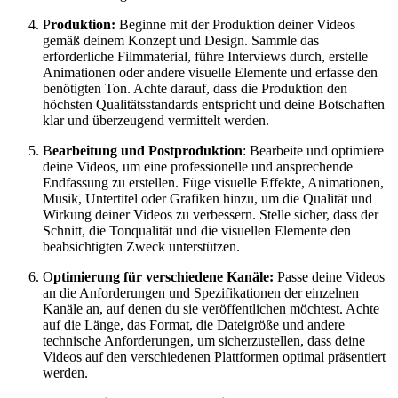
P
roduktion:
Beginne mit der Produktion deiner Videos
gemäß deinem Konzept und Design. Sammle das
erforderliche Filmmaterial, führe Interviews durch, erstelle
Animationen oder andere visuelle Elemente und erfasse den
benötigten Ton. Achte darauf, dass die Produktion den
höchsten Qualitätsstandards entspricht und deine Botschaften
klar und überzeugend vermittelt werden.
B
earbeitung und Postproduktion
: Bearbeite und optimiere
deine Videos, um eine professionelle und ansprechende
Endfassung zu erstellen. Füge visuelle Effekte, Animationen,
Musik, Untertitel oder Grafiken hinzu, um die Qualität und
Wirkung deiner Videos zu verbessern. Stelle sicher, dass der
Schnitt, die Tonqualität und die visuellen Elemente den
beabsichtigten Zweck unterstützen.
O
ptimierung für verschiedene Kanäle:
Passe deine Videos
an die Anforderungen und Spezifikationen der einzelnen
Kanäle an, auf denen du sie veröffentlichen möchtest. Achte
auf die Länge, das Format, die Dateigröße und andere
technische Anforderungen, um sicherzustellen, dass deine
Videos auf den verschiedenen Plattformen optimal präsentiert
werden.