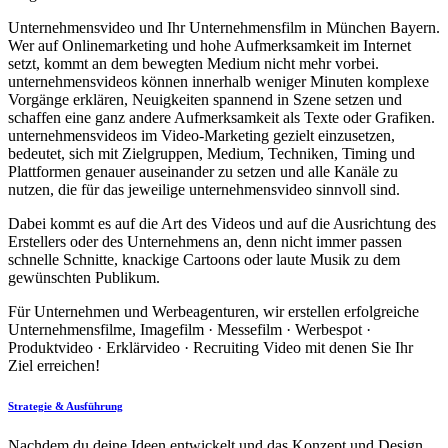
Unternehmensvideo und Ihr Unternehmensfilm in München Bayern.
Wer auf Onlinemarketing und hohe Aufmerksamkeit im Internet
setzt, kommt an dem bewegten Medium nicht mehr vorbei.
unternehmensvideos können innerhalb weniger Minuten komplexe
Vorgänge erklären, Neuigkeiten spannend in Szene setzen und
schaffen eine ganz andere Aufmerksamkeit als Texte oder Grafiken.
unternehmensvideos im Video-Marketing gezielt einzusetzen,
bedeutet, sich mit Zielgruppen, Medium, Techniken, Timing und
Plattformen genauer auseinander zu setzen und alle Kanäle zu
nutzen, die für das jeweilige unternehmensvideo sinnvoll sind.
Dabei kommt es auf die Art des Videos und auf die Ausrichtung des
Erstellers oder des Unternehmens an, denn nicht immer passen
schnelle Schnitte, knackige Cartoons oder laute Musik zu dem
gewünschten Publikum.
Für Unternehmen und Werbeagenturen, wir erstellen erfolgreiche
Unternehmensfilme, Imagefilm · Messefilm · Werbespot ·
Produktvideo · Erklärvideo · Recruiting Video mit denen Sie Ihr
Ziel erreichen!
Strategie & Ausführung
Nachdem du deine Ideen entwickelt und das Konzept und Design