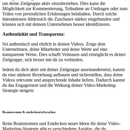
um deine Zielgruppe aktiv einzubeziehen. Dies kann die
Möglichkeit zur Kommentierung, Teilnahme an Umfragen oder zum
Teilen von persönlichen Erfahrungen beinhalten. Durch solche
Interaktionen fühlensich die Zuschauer stärker eingebunden und
können sich mit deinem Unternehmen besser identifizieren.
Authentizität und Transparenz
:
Sei authentisch und ehrlich in deinen Videos. Zeige dein
Unternehmen, deine Mitarbeiter und deine Werte auf eine
transparente Weise. Dies schafft Vertrauen und ermöglicht es deiner
Zielgruppe, sich besser mit dir zu verbinden.
Indem du dich aktiv mit deiner Zielgruppe auseinandersetzt, kannst
du eine stärkere Beziehung aufbauen und sicherstellen, dass deine
Videos relevante und ansprechende Inhalte liefern. Dadurch kannst
du das Engagement und die Wirkung deiner Video-Marketing-
Strategie steigern
Brainstormen & entdecken/erforschen
Beim Brainstormen und Entdecken neuer Ideen für deine Video-
Marketing-Strategie gibt es verschiedene Ansätze, die du