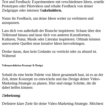
Test und Feedback: Experimentiere mit verschiedenen Ideen, erstelle
Prototypen oder Pilotvideos und erhalte Feedback von deiner
Zielgruppe oder internen St
akeholdern.
Nutze ihr Feedback, um deine Ideen weiter zu verfeinern und
anzupassen.
Lass dich von außerhalb der Branche inspirieren: Schaue über den
Tellerrand hinaus und lasse dich von anderen Kunstformen,
Kulturen, Natur, Musik oder Literatur inspirieren. Oftmals können
unerwartete Quellen neue kreative Ideen hervorbringen.
Denke daran, dass kein Gedanke zu verrückt oder zu absurd ist.
Während
Videoproduktion Konzept & Design
Sobald du eine breite Palette von Ideen gesammelt hast, ist es an der
Zeit, deine Konzepte zu entwickeln und das Design deiner Video-
Marketing-Strategie zu planen. Hier sind einige Schritte, die dir
dabei helfen können:
Z
ielsetzung
:
Definiere klare Ziele für deine Video-Marketing-Strategie. Möchtest