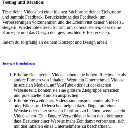
T
esting und Iteration
:
Teste deine Videos bei einer kleinen Stichprobe deiner Zielgruppe
und sammle Feedback. Berücksichtige das Feedback, um
Verbesserungen vorzunehmen und die Effektivität deiner Videos zu
steigern. Wiederhole diesen Schritt, um sicherzustellen, dass deine
Konzepte und das Design den gewünschten Effekt erzielen.
Indem du sorgfältig an deinem Konzept und Design arbeit
Strategie & Ausführung
Erhöhte Reichweite: Videos haben eine höhere Reichweite als
andere Formen von Inhalten. Wenn ein Unternehmen Videos
in sozialen Medien, auf YouTube oder auf der eigenen
Website teilt, können sie eine größere Zielgruppe erreichen
und potenzielle Kunden ansprechen.
Erhöhte Verweildauer: Videos sind ansprechender als Text
oder Bilder, und Menschen neigen dazu, länger auf einer
Website oder einer sozialen Plattform zu bleiben, wenn sie ein
Video sehen. Eine längere Verweildauer kann dazu beitragen,
dass Besucher einer Website mehr Zeit damit verbringen, sich
mit den Inhalten eines Unternehmens zu beschäftigen.