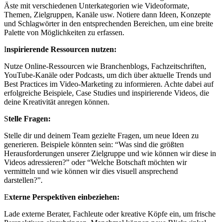
Äste mit verschiedenen Unterkategorien wie Videoformate,
Themen, Zielgruppen, Kanäle usw. Notiere dann Ideen, Konzepte
und Schlagwörter in den entsprechenden Bereichen, um eine breite
Palette von Möglichkeiten zu erfassen.
I
nspirierende Ressourcen nutzen:
Nutze Online-Ressourcen wie Branchenblogs, Fachzeitschriften,
YouTube-Kanäle oder Podcasts, um dich über aktuelle Trends und
Best Practices im Video-Marketing zu informieren. Achte dabei auf
erfolgreiche Beispiele, Case Studies und inspirierende Videos, die
deine Kreativität anregen können.
S
telle Fragen:
Stelle dir und deinem Team gezielte Fragen, um neue Ideen zu
generieren. Beispiele könnten sein: “Was sind die größten
Herausforderungen unserer Zielgruppe und wie können wir diese in
Videos adressieren?” oder “Welche Botschaft möchten wir
vermitteln und wie können wir dies visuell ansprechend
darstellen?”.
E
xterne Perspektiven einbeziehen:
Lade externe Berater, Fachleute oder kreative Köpfe ein, um frische