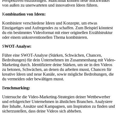
Perspektiven einzubringen. Manchmal können neue Blickwinkel
von außen zu unerwarteten und innovativen Ideen führen.
K
ombination von Ideen:
Kombiniere verschiedene Ideen und Konzepte, um etwas
Einzigartiges und Aufregendes zu schaffen. Zum Beispiel könntest
du ein bestimmtes Videoformat mit einer originellen Erzählstruktur
oder einem unkonventionellen Thema kombinieren.
S
WOT-Analyse:
Führe eine SWOT-Analyse (Stärken, Schwächen, Chancen,
Bedrohungen) für dein Unternehmen im Zusammenhang mit Video-
Marketing durch. Identifiziere deine Stärken, um sie in den Videos
zu betonen, Schwächen, an denen du arbeiten musst, Chancen für
kreative Ideen und neue Kanäle, sowie mögliche Bedrohungen, die
du vermeiden oder bewältigen musst.
B
enchmarking:
Untersuche die Video-Marketing-Strategien deiner Wettbewerber
und erfolgreicher Unternehmen in ähnlichen Branchen. Analysiere
ihre Inhalte, Ansätze und Kampagnen, um Inspiration zu finden und
sicherzustellen, dass deine Videos sich abheben.