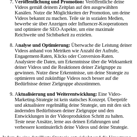
V
eröffentlichung und Promotion:
Veröffentliche deine
Videos gemäß deinem Zeitplan auf den ausgewählten
Kanälen. Nutze die Möglichkeiten der Promotion, um deine
Videos bekannt zu machen. Teile sie in sozialen Medien,
bewerbe sie über Anzeigen oder Influencer-Kooperationen
und optimiere die SEO-Aspekte, um eine maximale
Reichweite und Sichtbarkeit zu erzielen.
A
nalyse und Optimierung:
Überwache die Leistung deiner
Videos anhand von Metriken wie Anzahl der Aufrufe,
Engagement-Raten, Klicks oder Conversion-Raten.
Analysiere die Daten, um Erkenntnisse über die Wirksamkeit
deiner Videos und die Reaktionen deiner Zielgruppe zu
gewinnen. Nutze diese Erkenntnisse, um deine Strategie zu
optimieren und zukünftige Videos noch besser auf die
Bedürfnisse deiner Zielgruppe abzustimmen.
A
ktualisierung und Weiterentwicklung:
Eine Video-
Marketing-Strategie ist kein statisches Konzept. Überprüfe
und aktualisiere regelmäßig deine Strategie, um mit den sich
ändernden Bedürfnissen deiner Zielgruppe und den
Entwicklungen in der Videoproduktion Schritt zu halten.
Teste neue Ansätze, lerne aus deinen Erfahrungen und
verbessere kontinuierlich deine Videos und deine Strategie.