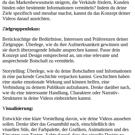
du das Markenbewusstsein steigern, die Verkäufe fördern, Kunden
binden oder bestimmte Informationen vermitteln? Indem du deine
Ziele spezifisch und messbar machst, kannst du das Konzept deiner
Videos darauf ausrichten.
Z
ielgruppenfokus:
Berücksichtige die Bedürfnisse, Interessen und Präferenzen deiner
Zielgruppe. Überlege, wie du ihre Aufmerksamkeit gewinnen und
sie durch überzeugende Inhalte ansprechen kannst. Passe dein
Konzept und Design entsprechend an, um eine relevante und
ansprechende Botschaft zu vermitteln.
Storytelling: Überlege, wie du deine Botschaften und Informationen
in eine packende Geschichte verpacken kannst. Geschichten haben
eine starke emotionale Wirkung und können helfen, eine
Verbindung zu deinem Publikum aufzubauen. Denke darüber nach,
wie du eine interessante Handlung, Charaktere oder Narrativ-
Strukturen in deine Videos einbeziehen kannst.
V
isualisierung:
Entwickle eine klare Vorstellung davon, wie deine Videos aussehen
sollen. Denke über das Gesamtbild nach, einschließlich des
visuellen Stils, der Farbpalette, der Grafiken, Animationen und des
Einsatzes von Texten. Achte darauf, dass das visuelle Design zu