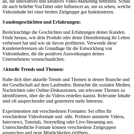
an, die innovatives und kreatives Video-Marketing betreiben. Schau
dir auch beliebte YouTuber oder Influencer an, um zu sehen, welche
Videoinhalte bei einer breiten Zielgruppe gut funktionieren.
K
undengeschichten und Erfahrungen:
Berücksichtige die Geschichten und Erfahrungen deiner Kunden.
Finde heraus, wie dein Produkt oder deine Dienstleistung ihr Leben
verbessert hat und wie sie davon profitieren. Verwende diese
Kundenreferenzen als Grundlage für die Entwicklung von
Videoinhalten, die die positiven Auswirkungen deines
Unternehmens veranschaulichen.
A
ktuelle Trends und Themen:
Halte dich über aktuelle Trends und Themen in deiner Branche und
der Gesellschaft auf dem Laufenden. Betrachte die sozialen Medien,
Nachrichten oder Online-Diskussionen, um relevante Themen zu
identifizieren, über die du Videos erstellen kannst. Relevante Inhalte
sind oft ansprechender und generieren mehr Interesse.
Experimentiere mit verschiedenen Formaten: Sei offen für
verschiedene Videoformate und -stile. Probiere animierte Videos,
Interviews, Tutorials, Storytelling oder Live-Streaming aus.
Unterschiedliche Formate können verschiedene Zielgruppen
ansprechen und neue Möglichkeiten eröffnen.