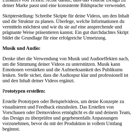
deiner Marke passt und eine konsistente Bildsprache verwendet.
Skripterstellung: Schreibe Skripte für deine Videos, um den Inhalt
und die Struktur zu planen. Überlege, welche Informationen du
vermitteln möchtest und wie du sie auf eine ansprechende und
prägnante Weise präsentieren kannst. Ein gut durchdachtes Skript
bildet die Grundlage für eine erfolgreiche Umsetzung.
Musik und Audio:
Denke über die Verwendung von Musik und Audioeffekten nach,
um die Stimmung deiner Videos zu unterstützen. Musik kann
Emotionen verstärken und die Aufmerksamkeit des Publikums
lenken. Stelle sicher, dass die Audiospur klar und professionell ist
und den Inhalt deiner Videos ergänzt.
P
rototypen erstellen:
Erstelle Prototypen oder Beispielvideos, um deine Konzepte zu
visualisieren und Feedback einzuholen. Das Erstellen von
Vorschauen oder Demovideos ermöglicht es dir und deinem Team,
das Design zu überprüfen und gegebenenfalls Anpassungen
vorzunehmen, bevor du mit der Produktion in vollem Umfang
beginnst.