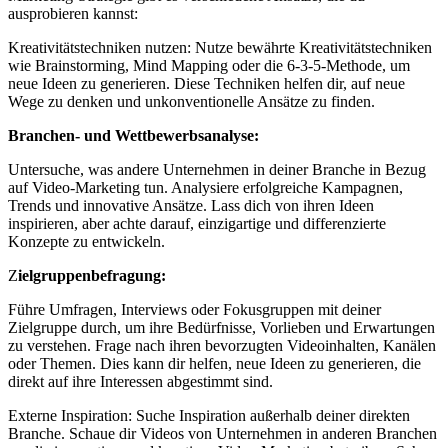
ausprobieren kannst:
Kreativitätstechniken nutzen: Nutze bewährte Kreativitätstechniken
wie Brainstorming, Mind Mapping oder die 6-3-5-Methode, um
neue Ideen zu generieren. Diese Techniken helfen dir, auf neue
Wege zu denken und unkonventionelle Ansätze zu finden.
Branchen- und Wettbewerbsanalyse:
Untersuche, was andere Unternehmen in deiner Branche in Bezug
auf Video-Marketing tun. Analysiere erfolgreiche Kampagnen,
Trends und innovative Ansätze. Lass dich von ihren Ideen
inspirieren, aber achte darauf, einzigartige und differenzierte
Konzepte zu entwickeln.
Z
ielgruppenbefragung:
Führe Umfragen, Interviews oder Fokusgruppen mit deiner
Zielgruppe durch, um ihre Bedürfnisse, Vorlieben und Erwartungen
zu verstehen. Frage nach ihren bevorzugten Videoinhalten, Kanälen
oder Themen. Dies kann dir helfen, neue Ideen zu generieren, die
direkt auf ihre Interessen abgestimmt sind.
Externe Inspiration: Suche Inspiration außerhalb deiner direkten
Branche. Schaue dir Videos von Unternehmen in anderen Branchen