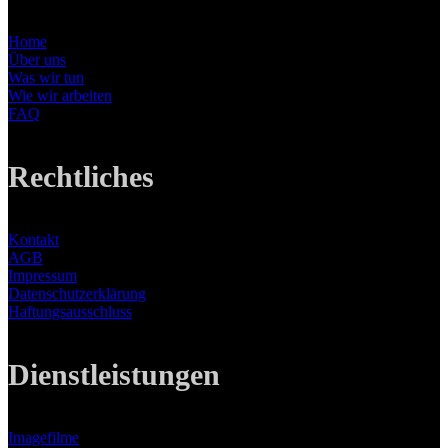
Home
Über uns
Was wir tun
Wie wir arbeiten
FAQ
Rechtliches
Kontakt
AGB
Impressum
Datenschutzerklärung
Haftungsausschluss
Dienstleistungen
Imagefilme