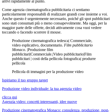
arrivi rapidamente al punto.
Come agenzia cinematografica pubblicitaria ci sentiamo
particolarmente responsabili di realizzare grandi cose insieme a voi.
Anche questo è urgentemente necessario, poiché gli spot pubblicitari
sono stati consumati più o meno consapevolmente. Ma oggi, per la
maggior parte delle offerte, decidi attivamente cosa vuoi vedere
toccando o facendo scorrere il mouse.
Produzione cinematografica tedesca| Commerciale,
video esplicativo, documentario.
Film pubblicitario
Monaco
. |Produzione film
pubblicitari|Commerciale.|Video pubblicitario|Film
pubblicitari | costi della pellicola fotografica| produrre
pellicola
Pellicola di immagini per la produzione video
Ispiriamo il tuo gruppo target
Produzione video individuale: la tua agenzia video
clicca qui
Agenzia video: concetti interessanti, idee nuove
Produzione cinematografica Monaco: consulenza, produzione, post-