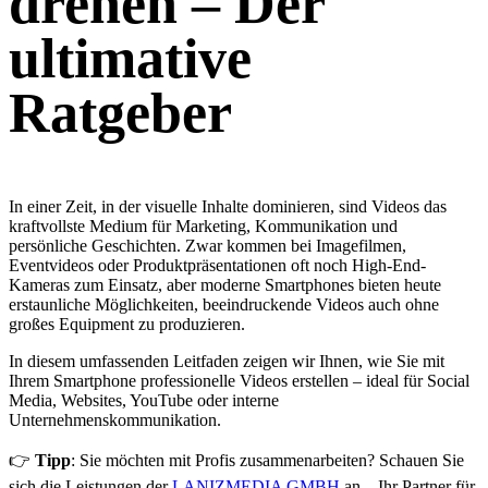
drehen – Der
ultimative
Ratgeber
In einer Zeit, in der visuelle Inhalte dominieren, sind Videos das
kraftvollste Medium für Marketing, Kommunikation und
persönliche Geschichten. Zwar kommen bei Imagefilmen,
Eventvideos oder Produktpräsentationen oft noch High-End-
Kameras zum Einsatz, aber moderne Smartphones bieten heute
erstaunliche Möglichkeiten, beeindruckende Videos auch ohne
großes Equipment zu produzieren.
In diesem umfassenden Leitfaden zeigen wir Ihnen, wie Sie mit
Ihrem Smartphone professionelle Videos erstellen – ideal für Social
Media, Websites, YouTube oder interne
Unternehmenskommunikation.
👉
Tipp
: Sie möchten mit Profis zusammenarbeiten? Schauen Sie
sich die Leistungen der
LANIZMEDIA GMBH
an – Ihr Partner für