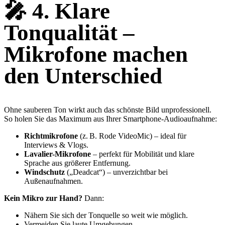
🎤
4. Klare
Tonqualität –
Mikrofone machen
den Unterschied
Ohne sauberen Ton wirkt auch das schönste Bild unprofessionell.
So holen Sie das Maximum aus Ihrer Smartphone-Audioaufnahme:
Richtmikrofone
(z. B. Rode VideoMic) – ideal für
Interviews & Vlogs.
Lavalier-Mikrofone
– perfekt für Mobilität und klare
Sprache aus größerer Entfernung.
Windschutz
(„Deadcat“) – unverzichtbar bei
Außenaufnahmen.
Kein Mikro zur Hand?
Dann:
Nähern Sie sich der Tonquelle so weit wie möglich.
Vermeiden Sie laute Umgebungen.