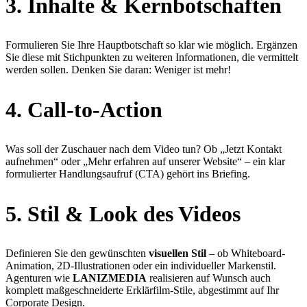
3.
Inhalte & Kernbotschaften
Formulieren Sie Ihre Hauptbotschaft so klar wie möglich. Ergänzen
Sie diese mit Stichpunkten zu weiteren Informationen, die vermittelt
werden sollen. Denken Sie daran: Weniger ist mehr!
4.
Call-to-Action
Was soll der Zuschauer nach dem Video tun? Ob „Jetzt Kontakt
aufnehmen“ oder „Mehr erfahren auf unserer Website“ – ein klar
formulierter Handlungsaufruf (CTA) gehört ins Briefing.
5.
Stil & Look des Videos
Definieren Sie den gewünschten
visuellen Stil
– ob Whiteboard-
Animation, 2D-Illustrationen oder ein individueller Markenstil.
Agenturen wie
LANIZMEDIA
realisieren auf Wunsch auch
komplett maßgeschneiderte Erklärfilm-Stile, abgestimmt auf Ihr
Corporate Design.