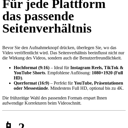
Für jede Plattform
das passende
Seitenverhältnis
Bevor Sie den Aufnahmeknopf drücken, überlegen Sie, wo das
Video veröffentlicht wird. Das Seitenverhältnis beeinflusst nicht nur
die Wirkung des Videos, sondern auch die Benutzerfreundlichkeit.
Hochformat (9:16)
– Ideal für
Instagram Reels, TikTok &
YouTube Shorts
. Empfohlene Auflösung:
1080×1920 (Full
HD)
.
Querformat (16:9)
– Perfekt für
YouTube, Präsentationen
oder Messestände
. Mindestens Full HD, optional bis zu 4K.
Die frühzeitige Wahl des passenden Formats erspart Ihnen
aufwendige Korrekturen beim Videoschnitt.
📱
2.