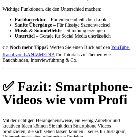
Wichtige Funktionen, die den Unterschied machen:
Farbkorrektur
– Für einen einheitlichen Look
Sanfte Übergänge
– Für flüssige Szenenwechsel
Musik & Soundeffekte
– Stimmung erzeugen
Untertitel
– Gerade für Social Media unerlässlich
👉
Noch mehr Tipps?
Werfen Sie einen Blick auf den
YouTube-
Kanal von LANIZMEDIA
für Tutorials zu Themen wie
Bauchbinden, Interviewführung & Co.
✅
Fazit: Smartphone-
Videos wie vom Profi
Mit der richtigen Herangehensweise, ein wenig Zubehör und
kreativen Ideen können Sie mit dem Smartphone Videos
produzieren, die sich sehen lassen können – sei es für Instagram,
Unternehmensseiten oder private Projekte.