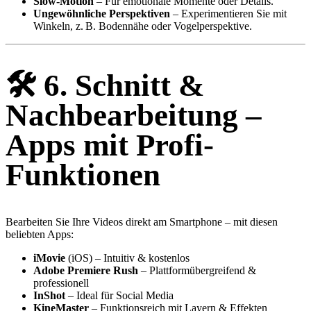
Slow-Motion
– Für emotionale Momente oder Details.
Ungewöhnliche Perspektiven
– Experimentieren Sie mit
Winkeln, z. B. Bodennähe oder Vogelperspektive.
🛠️
6. Schnitt &
Nachbearbeitung –
Apps mit Profi-
Funktionen
Bearbeiten Sie Ihre Videos direkt am Smartphone – mit diesen
beliebten Apps:
iMovie
(iOS) – Intuitiv & kostenlos
Adobe Premiere Rush
– Plattformübergreifend &
professionell
InShot
– Ideal für Social Media
KineMaster
– Funktionsreich mit Layern & Effekten