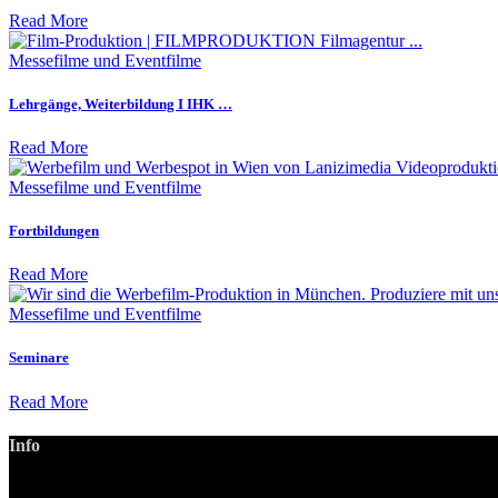
Read More
Mes­se­filme und Eventfilme
Lehrgänge, Weiterbildung I IHK …
Read More
Mes­se­filme und Eventfilme
Fortbildungen
Read More
Mes­se­filme und Eventfilme
Seminare
Read More
Info
LANIZMEDIA GmbH