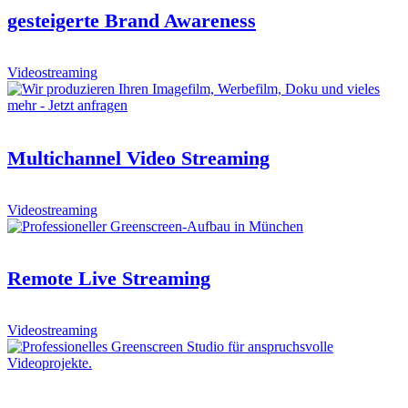
gesteigerte Brand Awareness
Video­strea­ming
Multichannel Video Streaming
Video­strea­ming
Remote Live Streaming
Video­strea­ming