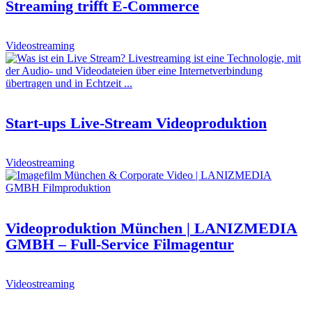
Streaming trifft E-Commerce
Video­strea­ming
Start-ups Live-Stream Videoproduktion
Video­strea­ming
Videoproduktion München | LANIZMEDIA
GMBH – Full-Service Filmagentur
Video­strea­ming