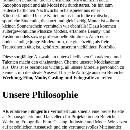
Saxophon spielt und als Model neu durchstartet, bis hin zum
leidenschaftlichen Nachwuchs-Schauspieler aus einer
Künstlerfamilie. Unsere Kartei umfasst auch die exotische,
sportliche Studentin, die tanzt und gleichzeitig Mutter ist – ihren
kleinen Sonnenschein vermitteln wir ebenfalls! Dazu kommen
außergewöhnliche Plussize-Models, erfahrene Beauty- und
Fashionmodels sowie professionelle Stuntmen. Auch eine
bodenständige junge Moderatorin, die gleichzeitig als freie
Traurednerin tätig ist, gehört zu unserem vielfältigen Portfolio.
Diese sorgfältige Auswahl an unterschiedlichen Charakteren und
Talenten macht den einzigartigen Charme unserer Modelagentur
aus. Uns ist es besonders wichtig, all unsere Modelle persönlich zu
kennen, um die ideale Auswahl für jede Anfrage aus den Bereichen
Werbung, Film, Mode, Casting und Fotografie
zu treffen.
Unsere Philosophie
Als erfahrene Film
gentur
vermittelt Lanizmedia eine breite Palette
an Schauspielerin und Darstellern für Projekte in den Bereichen
Werbung, Fotografie, Film, Casting, Industrie und Mode. Wir setzen
auf persönlichen Austausch und ein vertrauensvolles Miteinander