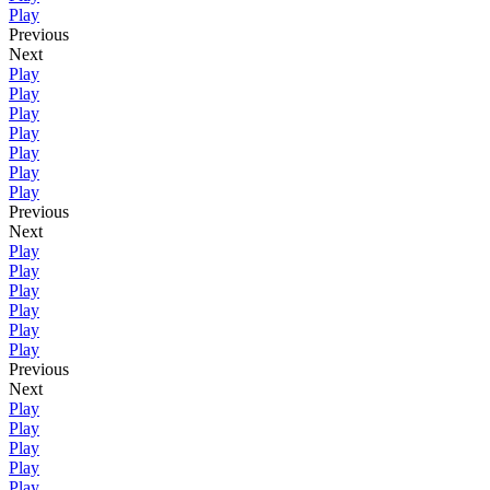
Play
Previous
Next
Play
Play
Play
Play
Play
Play
Play
Previous
Next
Play
Play
Play
Play
Play
Play
Previous
Next
Play
Play
Play
Play
Play