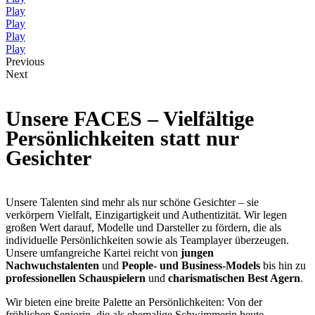
Play
Play
Play
Play
Previous
Next
Unsere FACES – Vielfältige
Persönlichkeiten statt nur
Gesichter
Unsere Talenten sind mehr als nur schöne Gesichter – sie
verkörpern Vielfalt, Einzigartigkeit und Authentizität. Wir legen
großen Wert darauf, Modelle und Darsteller zu fördern, die als
individuelle Persönlichkeiten sowie als Teamplayer überzeugen.
Unsere umfangreiche Kartei reicht von
jungen
Nachwuchstalenten
und
People- und Business-Models
bis hin zu
professionellen Schauspielern
und
charismatischen Best Agern
.
Wir bieten eine breite Palette an Persönlichkeiten: Von der
fröhlichen Seniorin, die als ehemalige Schwimmerin heute