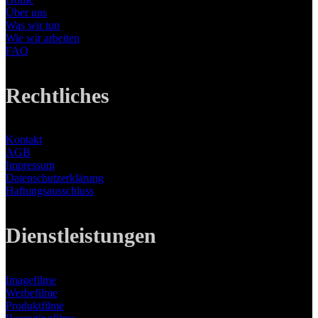
Über uns
Was wir tun
Wie wir arbeiten
FAQ
Rechtliches
Kontakt
AGB
Impressum
Datenschutzerklärung
Haftungsausschluss
Dienstleistungen
Imagefilme
Werbefilme
Produktfilme