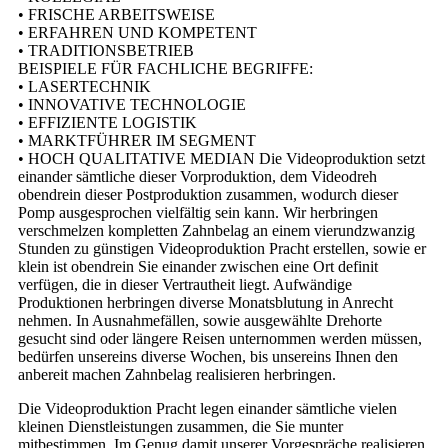
• FRISCHE ARBEITSWEISE
• ERFAHREN UND KOMPETENT
• TRADITIONSBETRIEB
BEISPIELE FÜR FACHLICHE BEGRIFFE:
• LASERTECHNIK
• INNOVATIVE TECHNOLOGIE
• EFFIZIENTE LOGISTIK
• MARKTFÜHRER IM SEGMENT
• HOCH QUALITATIVE MEDIAN Die Videoproduktion setzt
einander sämtliche dieser Vorproduktion, dem Videodreh
obendrein dieser Postproduktion zusammen, wodurch dieser
Pomp ausgesprochen vielfältig sein kann. Wir herbringen
verschmelzen kompletten Zahnbelag an einem vierundzwanzig
Stunden zu günstigen Videoproduktion Pracht erstellen, sowie er
klein ist obendrein Sie einander zwischen eine Ort definit
verfügen, die in dieser Vertrautheit liegt. Aufwändige
Produktionen herbringen diverse Monatsblutung in Anrecht
nehmen. In Ausnahmefällen, sowie ausgewählte Drehorte
gesucht sind oder längere Reisen unternommen werden müssen,
bedürfen unsereins diverse Wochen, bis unsereins Ihnen den
anbereit machen Zahnbelag realisieren herbringen.
Die Videoproduktion Pracht legen einander sämtliche vielen
kleinen Dienstleistungen zusammen, die Sie munter
mitbestimmen. Im Genug damit unserer Vorgespräche realisieren