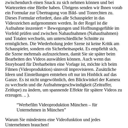
zwischendurch einen Snack zu sich nehmen können und bei
Wartezeiten eine Bleibe haben. Übrigens senden wir Ihnen vorab
ein Formular zur Übertragung von Bild- und Tonrechten zu.
Dieses Formular erfordert, dass alle Schauspieler in das
Videozeichen aufgenommen werden. In der Regel ist die
Aufnahme inszeniert = Bewegungen und Hoffnungsgefühle im
Vorfeld prüfen und zwischen Nahaufnahmen (Nahaufnahmen)
und Totalen wechseln, um unterschiedliche Schnitte zu
ermöglichen. Die Wiederholung jeder Szene ist keine Kritik am
Schauspieler, sondern ein Sicherheitsaspekt. Es empfiehlt sich,
die Szene mehrmals aufzuzeichnen, damit Sie sie später beim
Bearbeiten des Videos auswählen können. Auch wenn das
Storyboard für Dreharbeiten eine Vorlage ist, möchte ich beim
Filmen (Videoproduktion) sinnvoll improvisieren. Zusätzliche
Ideen und Einstellungen entstehen oft nur im Hinblick auf das
Ganze. Es ist nicht ungewöhnlich, den Blickwinkel der Kamera
zu wechseln und die Aufnahmegeschwindigkeit (Zeitraffer,
Zeitlupe) zu ändern, um spannende Effekte für spätere Videos zu
erzeugen. .. ).
“Werbefilm Videoproduktion München – für
Unternehmen in München”
Warum Sie mindestens eine Videofunktion und jedes
Unternehmen brauchen!