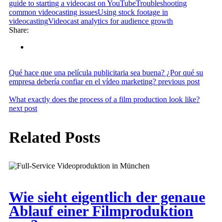
guide to starting a videocast on YouTube
Troubleshooting
common videocasting issues
Using stock footage in
videocasting
Videocast analytics for audience growth
Share:
Qué hace que una película publicitaria sea buena? ¿Por qué su
empresa debería confiar en el vídeo marketing?
previous post
What exactly does the process of a film production look like?
next post
Related Posts
Wie sieht eigentlich der genaue
Ablauf einer Filmproduktion