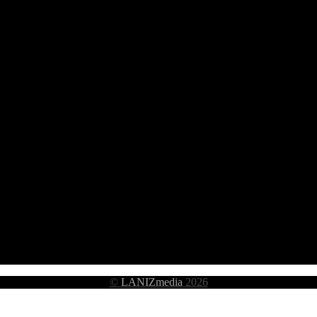
©
LANIZmedia
2026