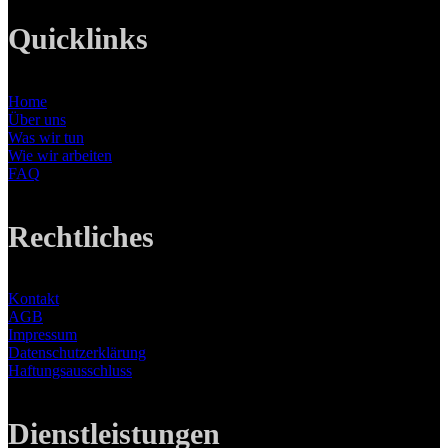
Quicklinks
Home
Über uns
Was wir tun
Wie wir arbeiten
FAQ
Rechtliches
Kontakt
AGB
Impressum
Datenschutzerklärung
Haftungsausschluss
Dienstleistungen