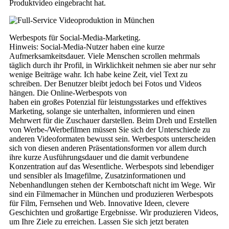
Produktvideo eingebracht hat.
Werbespots für Social-Media-Marketing.
Hinweis: Social-Media-Nutzer haben eine kurze
Aufmerksamkeitsdauer. Viele Menschen scrollen mehrmals
täglich durch ihr Profil, in Wirklichkeit nehmen sie aber nur sehr
wenige Beiträge wahr. Ich habe keine Zeit, viel Text zu
schreiben. Der Benutzer bleibt jedoch bei Fotos und Videos
hängen. Die Online-Werbespots von
haben ein großes Potenzial für leistungsstarkes und effektives
Marketing, solange sie unterhalten, informieren und einen
Mehrwert für die Zuschauer darstellen. Beim Dreh und Erstellen
von Werbe-/Werbefilmen müssen Sie sich der Unterschiede zu
anderen Videoformaten bewusst sein. Werbespots unterscheiden
sich von diesen anderen Präsentationsformen vor allem durch
ihre kurze Ausführungsdauer und die damit verbundene
Konzentration auf das Wesentliche. Werbespots sind lebendiger
und sensibler als Imagefilme, Zusatzinformationen und
Nebenhandlungen stehen der Kernbotschaft nicht im Wege. Wir
sind ein Filmemacher in München und produzieren Werbespots
für Film, Fernsehen und Web. Innovative Ideen, clevere
Geschichten und großartige Ergebnisse. Wir produzieren Videos,
um Ihre Ziele zu erreichen. Lassen Sie sich jetzt beraten