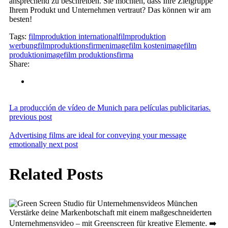
ansprechend zu beschreiben. Sie möchten, dass Ihre Zielgruppe
Ihrem Produkt und Unternehmen vertraut? Das können wir am
besten!
Tags:
filmproduktion international
filmproduktion
werbung
filmproduktionsfirmen
imagefilm kosten
imagefilm
produktion
imagefilm produktionsfirma
Share:
La producción de vídeo de Munich para películas publicitarias.
previous post
Advertising films are ideal for conveying your message
emotionally
next post
Related Posts