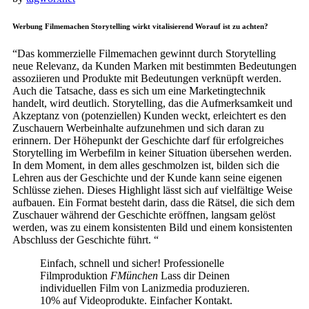
Werbung Filmemachen Storytelling wirkt vitalisierend Worauf ist zu achten?
“Das kommerzielle Filmemachen gewinnt durch Storytelling
neue Relevanz, da Kunden Marken mit bestimmten Bedeutungen
assoziieren und Produkte mit Bedeutungen verknüpft werden.
Auch die Tatsache, dass es sich um eine Marketingtechnik
handelt, wird deutlich. Storytelling, das die Aufmerksamkeit und
Akzeptanz von (potenziellen) Kunden weckt, erleichtert es den
Zuschauern Werbeinhalte aufzunehmen und sich daran zu
erinnern. Der Höhepunkt der Geschichte darf für erfolgreiches
Storytelling im Werbefilm in keiner Situation übersehen werden.
In dem Moment, in dem alles geschmolzen ist, bilden sich die
Lehren aus der Geschichte und der Kunde kann seine eigenen
Schlüsse ziehen. Dieses Highlight lässt sich auf vielfältige Weise
aufbauen. Ein Format besteht darin, dass die Rätsel, die sich dem
Zuschauer während der Geschichte eröffnen, langsam gelöst
werden, was zu einem konsistenten Bild und einem konsistenten
Abschluss der Geschichte führt. “
Einfach, schnell und sicher! Professionelle
Filmproduktion
FMünchen
Lass dir Deinen
individuellen Film von Lanizmedia produzieren.
10% auf Videoprodukte. Einfacher Kontakt.