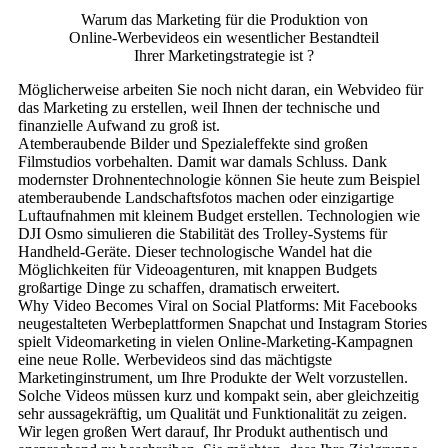
Warum das Marketing für die Produktion von
Online-Werbevideos ein wesentlicher Bestandteil
Ihrer Marketingstrategie ist ?
Möglicherweise arbeiten Sie noch nicht daran, ein Webvideo für
das Marketing zu erstellen, weil Ihnen der technische und
finanzielle Aufwand zu groß ist.
Atemberaubende Bilder und Spezialeffekte sind großen
Filmstudios vorbehalten. Damit war damals Schluss. Dank
modernster Drohnentechnologie können Sie heute zum Beispiel
atemberaubende Landschaftsfotos machen oder einzigartige
Luftaufnahmen mit kleinem Budget erstellen. Technologien wie
DJI Osmo simulieren die Stabilität des Trolley-Systems für
Handheld-Geräte. Dieser technologische Wandel hat die
Möglichkeiten für Videoagenturen, mit knappen Budgets
großartige Dinge zu schaffen, dramatisch erweitert.
Why Video Becomes Viral on Social Platforms: Mit Facebooks
neugestalteten Werbeplattformen Snapchat und Instagram Stories
spielt Videomarketing in vielen Online-Marketing-Kampagnen
eine neue Rolle. Werbevideos sind das mächtigste
Marketinginstrument, um Ihre Produkte der Welt vorzustellen.
Solche Videos müssen kurz und kompakt sein, aber gleichzeitig
sehr aussagekräftig, um Qualität und Funktionalität zu zeigen.
Wir legen großen Wert darauf, Ihr Produkt authentisch und