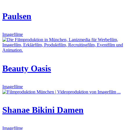
Paulsen
Imagefilme
Beauty Oasis
Imagefilme
Shanae Bikini Damen
Imagefilme